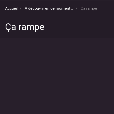
Accueil
A découvrir en ce moment ...
Ça rampe
Ça rampe