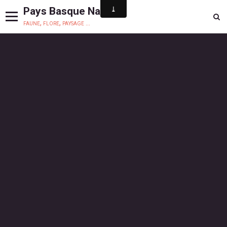
Pays Basque Nature
faune, flore, paysage ...