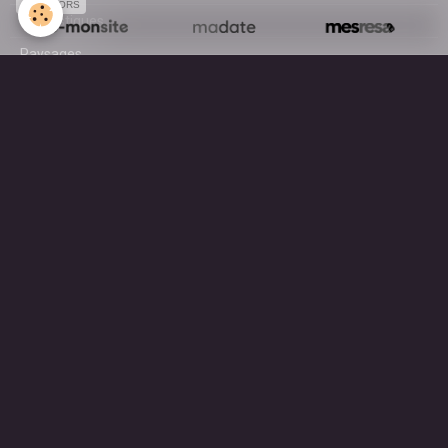
SPONSORS
Domestiques
Paysages
Surf
AGENDA
A découvrir en ce moment ...
MOTEUR DE RECHERCHE
OK
Mentions légales
Gestion des cookies