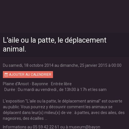
L'aile ou la patte, le déplacement
animal.
Du samedi, 18 octobre 2014
au dimanche, 25 janvier 2015
à 00:00
AJOUTER AU CALENDRIER
Plaine d'Ansot - Bayonne
Entrée libre
Durée : Du mardi au vendredi , de 13h30 à 17h et les sam
L'exposition "L'aile ou la patte, le déplacement animal" est ouverte
au public. Vous pourrez y découvrir comment les animaux se
déplacent dans leur(s) milieu(x) de vie : à pattes, avec des ailes, des
nageoires, des écailles ...
Informations au 05 59 42 22 61 ou à museum@bayon