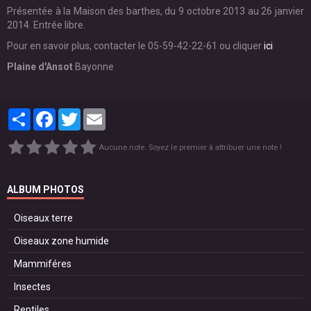
Présentée à la Maison des barthes, du 9 octobre 2013 au 26 janvier
2014. Entrée libre.
Pour en savoir plus, contacter le 05-59-42-22-61 ou cliquer
ici
Plaine d'Ansot
Bayonne
Partager
Facebook
Twitter
Email
Aucune note. Soyez le premier à attribuer une note !
ALBUM PHOTOS
Oiseaux terre
Oiseaux zone humide
Mammiféres
Insectes
Reptiles