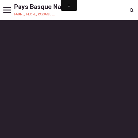
Pays Basque Nature
faune, flore, paysage ...