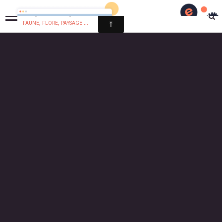
Pays Basque Nature
faune, flore, paysage ...