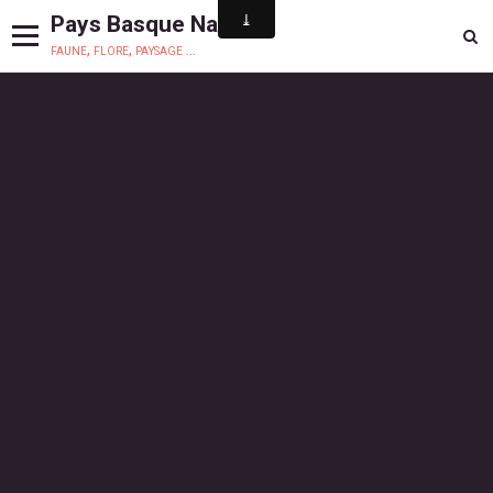
Pays Basque Nature
faune, flore, paysage ...