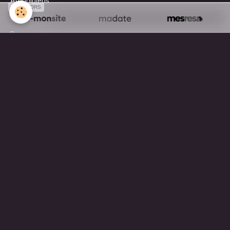
Amphibiens
SPONSORS
Domestiques
Paysages
Surf
AGENDA
A découvrir en ce moment ...
MOTEUR DE RECHERCHE
OK
Mentions légales
Gestion des cookies