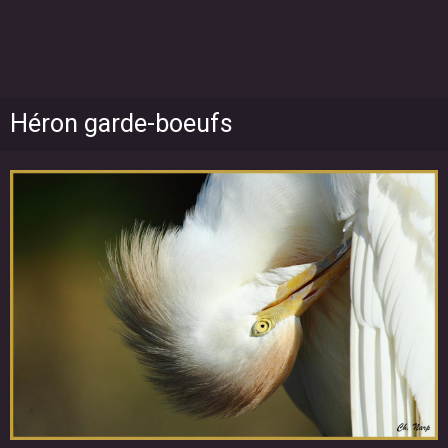
Héron garde-boeufs