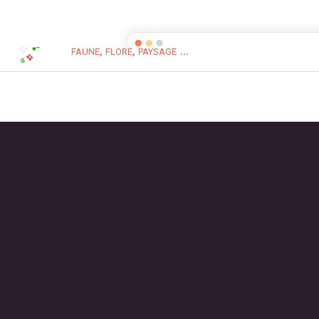
Pays Basque Nature
faune, flore, paysage ...