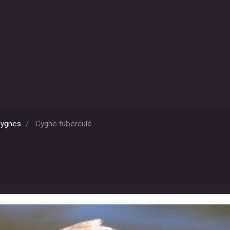
Cygnes
Cygne tuberculé.