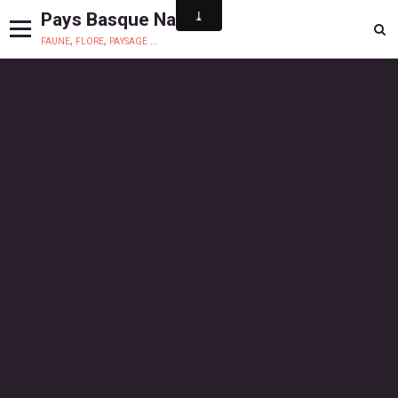
Pays Basque Nature
faune, flore, paysage ...