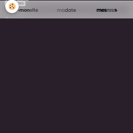
SPONSORS
Domestiques
Paysages
Surf
AGENDA
A découvrir en ce moment ...
MOTEUR DE RECHERCHE
OK
Mentions légales
Gestion des cookies