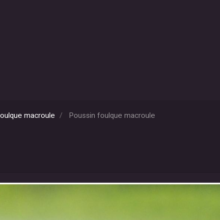
oulque macroule
Poussin foulque macroule