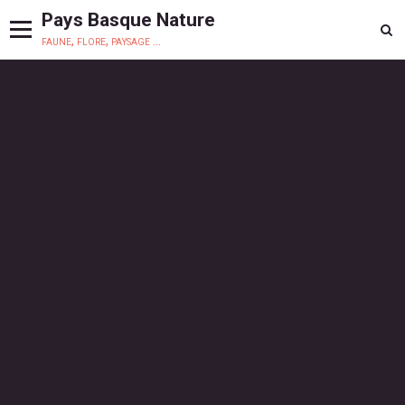
Pays Basque Nature
faune, flore, paysage ...