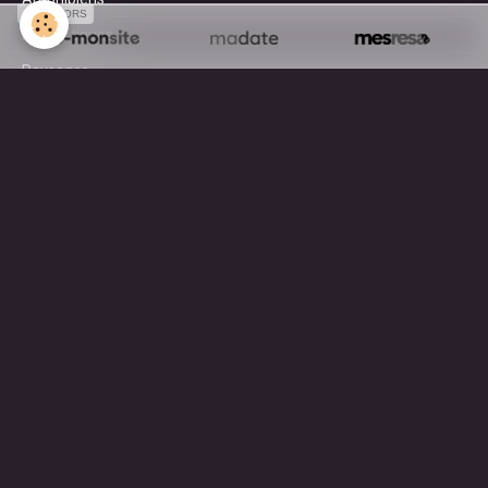
SPONSORS
Domestiques
Paysages
Surf
AGENDA
A découvrir en ce moment ...
MOTEUR DE RECHERCHE
OK
Mentions légales
Gestion des cookies