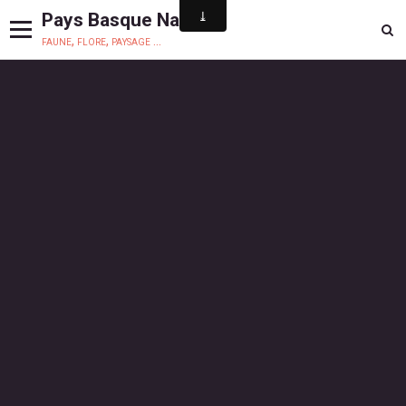
Pays Basque Nature
faune, flore, paysage ...