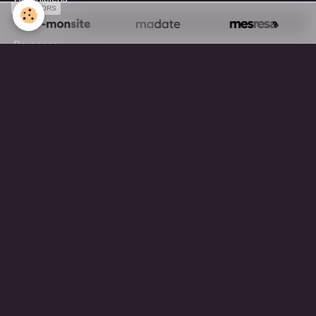
SPONSORS
Domestiques
Paysages
Surf
AGENDA
A découvrir en ce moment ...
MOTEUR DE RECHERCHE
OK
Mentions légales
Gestion des cookies