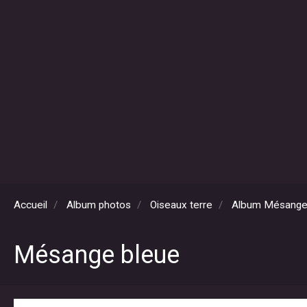
Accueil
Album photos
Oiseaux terre
Album Mésang
Mésange bleue