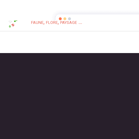
Pays Basque Nature
faune, flore, paysage ...