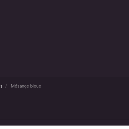
es
Mésange bleue