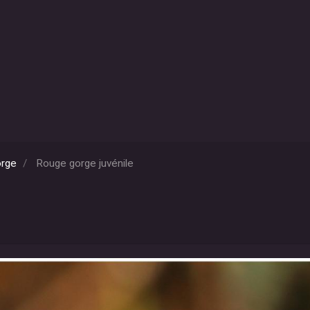
orge
Rouge gorge juvénile