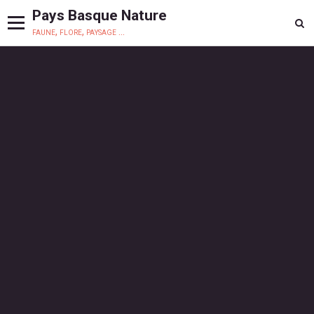
Pays Basque Nature
faune, flore, paysage ...