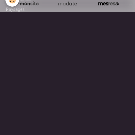
Paysages
Surf
AGENDA
A découvrir en ce moment ...
MOTEUR DE RECHERCHE
OK
Mentions légales
Gestion des cookies
Créer un site internet avec e-monsite