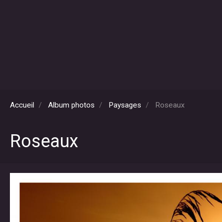
Accueil
Album photos
Paysages
Roseaux
Roseaux