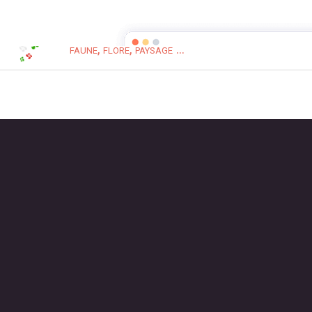
Pays Basque Nature
faune, flore, paysage ...