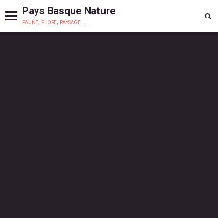
Pays Basque Nature
faune, flore, paysage ...