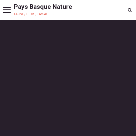
Pays Basque Nature
faune, flore, paysage ...